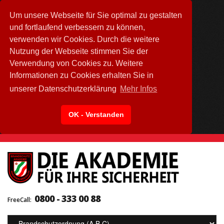
Um unsere Webseite für Sie optimal zu gestalten
und fortlaufend verbessern zu können,
verwenden wir Cookies. Durch die weitere
Nutzung der Webseite stimmen Sie der
Verwendung von Cookies zu. Weitere
Informationen zu Cookies erhalten Sie in
unserer Datenschutzerklärung
Mehr Infos
OK - Verstanden
0800 - 333 00 88
FreeCall: