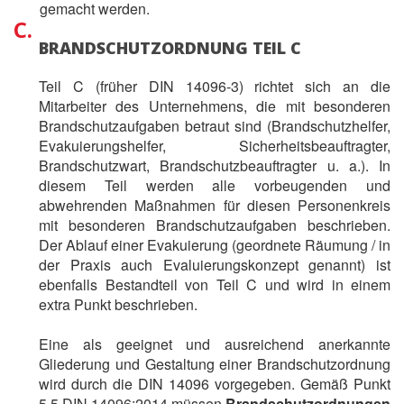
gemacht werden.
C.
BRANDSCHUTZORDNUNG TEIL C
Teil C (früher DIN 14096-3) richtet sich an die
Mitarbeiter des Unternehmens, die mit besonderen
Brandschutzaufgaben betraut sind (Brandschutzhelfer,
Evakuierungshelfer, Sicherheitsbeauftragter,
Brandschutzwart, Brandschutzbeauftragter u. a.). In
diesem Teil werden alle vorbeugenden und
abwehrenden Maßnahmen für diesen Personenkreis
mit besonderen Brandschutzaufgaben beschrieben.
Der Ablauf einer Evakuierung (geordnete Räumung / in
der Praxis auch Evaluierungskonzept genannt) ist
ebenfalls Bestandteil von Teil C und wird in einem
extra Punkt beschrieben.
Eine als geeignet und ausreichend anerkannte
Gliederung und Gestaltung einer Brandschutzordnung
wird durch die DIN 14096 vorgegeben. Gemäß Punkt
5.5 DIN 14096:2014 müssen
Brandschutzordnungen