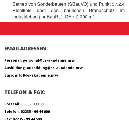
Betrieb von Sonderbauten (SBauVO) und Punkt 5.12.4
Richtlinie über den baulichen Brandschutz im
Industriebau (IndBauRL), GF > 2.000 m².
EMAILADRESSEN:
Personal: personal@bs-akademie.nrw
Ausbildung: ausbildung@bs-akademie.nrw
Büro: info@bs-akademie.nrw
TELEFON & FAX:
Freecall: 0800 - 333 00 88
Telefon: 02235 - 99 44 600
Fax: 02235 - 99 44 599