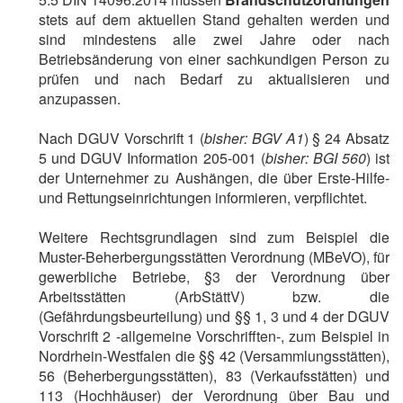
stets auf dem aktuellen Stand gehalten werden und
sind mindestens alle zwei Jahre oder nach
Betriebsänderung von einer sachkundigen Person zu
prüfen und nach Bedarf zu aktualisieren und
anzupassen.
Nach DGUV Vorschrift 1 (
bisher: BGV A1
) § 24 Absatz
5 und DGUV Information 205-001 (
bisher: BGI 560
) ist
der Unternehmer zu Aushängen, die über Erste-Hilfe-
und Rettungseinrichtungen informieren, verpflichtet.
Weitere Rechtsgrundlagen sind zum Beispiel die
Muster-Beherbergungsstätten Verordnung (MBeVO), für
gewerbliche Betriebe, §3 der Verordnung über
Arbeitsstätten (ArbStättV) bzw. die
(Gefährdungsbeurteilung) und §§ 1, 3 und 4 der DGUV
Vorschrift 2 -allgemeine Vorschrifften-, zum Beispiel in
Nordrhein-Westfalen die §§ 42 (Versammlungsstätten),
56 (Beherbergungsstätten), 83 (Verkaufsstätten) und
113 (Hochhäuser) der Verordnung über Bau und