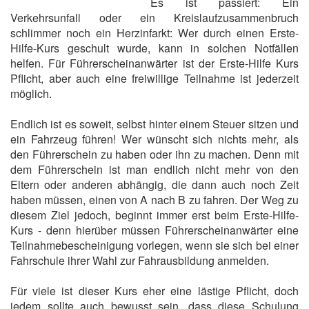
Es ist passiert: Ein
Verkehrsunfall oder ein Kreislaufzusammenbruch
schlimmer noch ein Herzinfarkt: Wer durch einen Erste-
Hilfe-Kurs geschult wurde, kann in solchen Notfällen
helfen. Für Führerscheinanwärter ist der Erste-Hilfe Kurs
Pflicht, aber auch eine freiwillige Teilnahme ist jederzeit
möglich.
Endlich ist es soweit, selbst hinter einem Steuer sitzen und
ein Fahrzeug führen! Wer wünscht sich nichts mehr, als
den Führerschein zu haben oder ihn zu machen. Denn mit
dem Führerschein ist man endlich nicht mehr von den
Eltern oder anderen abhängig, die dann auch noch Zeit
haben müssen, einen von A nach B zu fahren. Der Weg zu
diesem Ziel jedoch, beginnt immer erst beim Erste-Hilfe-
Kurs - denn hierüber müssen Führerscheinanwärter eine
Teilnahmebescheinigung vorlegen, wenn sie sich bei einer
Fahrschule ihrer Wahl zur Fahrausbildung anmelden.
Für viele ist dieser Kurs eher eine lästige Pflicht, doch
jedem sollte auch bewusst sein, dass diese Schulung