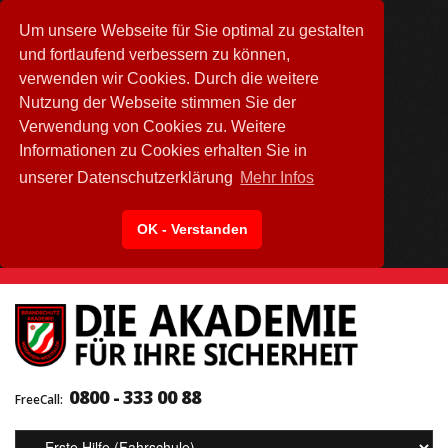
Um unsere Webseite für Sie optimal zu gestalten
und fortlaufend verbessern zu können,
verwenden wir Cookies. Durch die weitere
Nutzung der Webseite stimmen Sie der
Verwendung von Cookies zu. Weitere
Informationen zu Cookies erhalten Sie in
unserer Datenschutzerklärung
Mehr Infos
OK - Verstanden
0800 - 333 00 88
FreeCall: