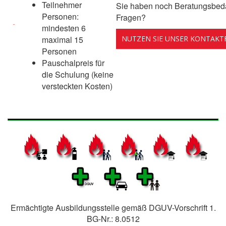
Teilnehmer
Sie haben noch Beratungsbeda
Personen:
Fragen?
mindesten 6
maximal 15
NUTZEN SIE UNSER KONTAK
Personen
Pauschalpreis für
die Schulung (keine
versteckten Kosten)
Ermächtigte Ausbildungsstelle gemäß DGUV-Vorschrift 1.
BG-Nr.: 8.0512