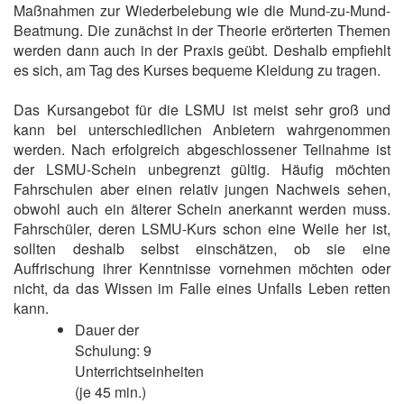
Maßnahmen zur Wiederbelebung wie die Mund-zu-Mund-
Beatmung. Die zunächst in der Theorie erörterten Themen
werden dann auch in der Praxis geübt. Deshalb empfiehlt
es sich, am Tag des Kurses bequeme Kleidung zu tragen.
Das Kursangebot für die LSMU ist meist sehr groß und
kann bei unterschiedlichen Anbietern wahrgenommen
werden. Nach erfolgreich abgeschlossener Teilnahme ist
der LSMU-Schein unbegrenzt gültig. Häufig möchten
Fahrschulen aber einen relativ jungen Nachweis sehen,
obwohl auch ein älterer Schein anerkannt werden muss.
Fahrschüler, deren LSMU-Kurs schon eine Weile her ist,
sollten deshalb selbst einschätzen, ob sie eine
Auffrischung ihrer Kenntnisse vornehmen möchten oder
nicht, da das Wissen im Falle eines Unfalls Leben retten
kann.
Dauer der
Schulung: 9
Unterrichtseinheiten
(je 45 min.)