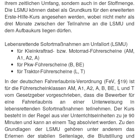
ihrem zeitlichen Umfang, sondern auch in der Stoffmenge.
Die LSMU können dabei als Grundkurs für den erweiterten
Erste-Hilfe-Kurs angesehen werden, wobei nicht mehr als
drei Monate zwischen der Teilnahme an die LSMU und
dem Aufbaukurs liegen dürfen.
Lebensrettende Sofortmaßnahmen am Unfallort (LSMU)
für Kleinkraftrad- bzw. Motorrad-Führerscheine (AM,
A1, A2, A)
für Pkw-Führerscheine (B, BE)
für Traktor-Führerscheine (L, T)
In der deutschen Fahrerlaubnis-Verordnung (FeV, §19) ist
für die Führerscheinklassen AM, A1, A2, A, B, BE, L und T
vom Gesetzgeber vorgeschrieben, dass die Bewerber für
eine Fahrerlaubnis an einer Unterweisung in
lebensrettenden Sofortmaßnahmen teilnehmen. Der Kurs
besteht in der Regel aus vier Unterrichtseinheiten zu je 90
Minuten und kann an einem Tag absolviert werden. Zu den
Grundlagen der LSMU gehören unter anderem das
Erlernen der stabilen Seitenlage, die Blutstillung und