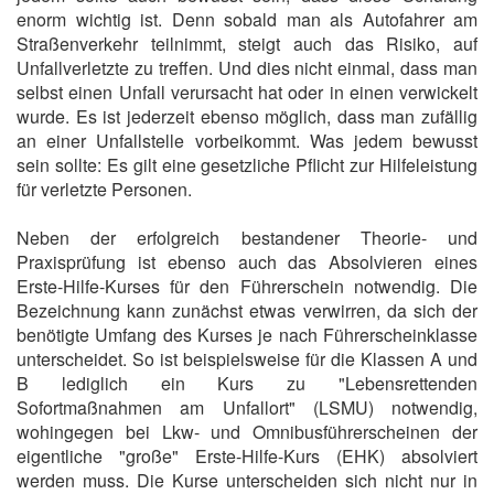
enorm wichtig ist. Denn sobald man als Autofahrer am
Straßenverkehr teilnimmt, steigt auch das Risiko, auf
Unfallverletzte zu treffen. Und dies nicht einmal, dass man
selbst einen Unfall verursacht hat oder in einen verwickelt
wurde. Es ist jederzeit ebenso möglich, dass man zufällig
an einer Unfallstelle vorbeikommt. Was jedem bewusst
sein sollte: Es gilt eine gesetzliche Pflicht zur Hilfeleistung
für verletzte Personen.
Neben der erfolgreich bestandener Theorie- und
Praxisprüfung ist ebenso auch das Absolvieren eines
Erste-Hilfe-Kurses für den Führerschein notwendig. Die
Bezeichnung kann zunächst etwas verwirren, da sich der
benötigte Umfang des Kurses je nach Führerscheinklasse
unterscheidet. So ist beispielsweise für die Klassen A und
B lediglich ein Kurs zu "Lebensrettenden
Sofortmaßnahmen am Unfallort" (LSMU) notwendig,
wohingegen bei Lkw- und Omnibusführerscheinen der
eigentliche "große" Erste-Hilfe-Kurs (EHK) absolviert
werden muss. Die Kurse unterscheiden sich nicht nur in