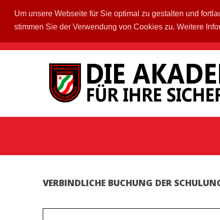
Um unsere Webseite für Sie optimal zu gestalten und fort
stimmen Sie der Verwendung von Cookies zu. Weitere Info
VERBINDLICHE BUCHUNG DER SCHULUN