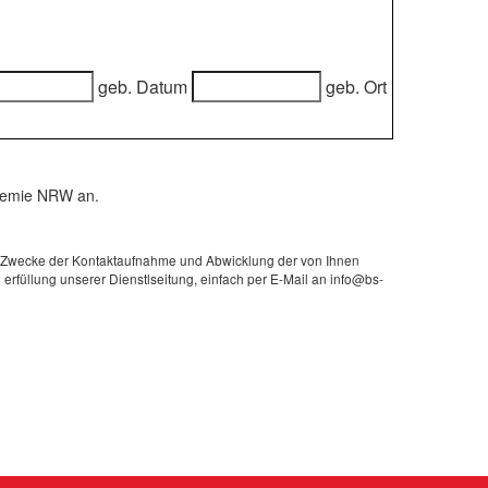
geb. Datum
geb. Ort
demie NRW an.
m Zwecke der Kontaktaufnahme und Abwicklung der von Ihnen
erfüllung unserer Dienstlseitung, einfach per E-Mail an info@bs-