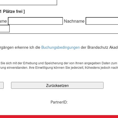
 1 Plätze frei ]
ame
Nachname
rgängen erkenne ich die
Buchungsbedingungen
der Brandschutz Aka
en Sie sich mit der Erhebung und Speicherung der von Ihnen angegeben Daten zu
ng einverstanden. Ihre Einwilligung können Sie jederzeit, frühestens jedoch nach 
PartnerID: