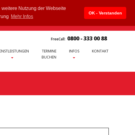
e weitere Nutzung der Webseite
OK - Verstanden
ärung
Mehr Infos
0800 - 333 00 88
FreeCall:
ENSTLEISTUNGEN
TERMINE
INFOS
KONTAKT
BUCHEN