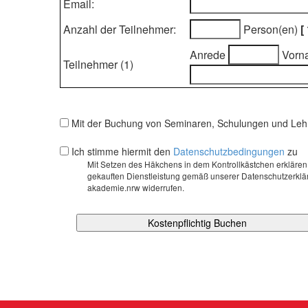
Email:
Anzahl der Teilnehmer:
Person(en)
[
Anrede
Vorn
Teilnehmer (1)
Mit der Buchung von Seminaren, Schulungen und Leh
Ich stimme hiermit den
Datenschutzbedingungen
zu
Mit Setzen des Häkchens in dem Kontrollkästchen erklär
gekauften Dienstleistung gemäß unserer Datenschutzerkläru
akademie.nrw widerrufen.